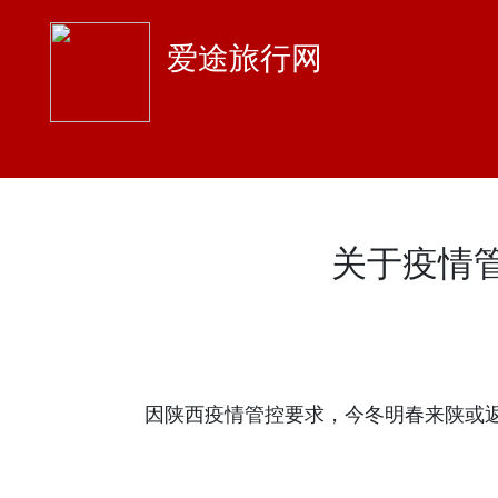
爱途旅行网
关于疫情
因陕西疫情管控要求，今冬明春来陕或返