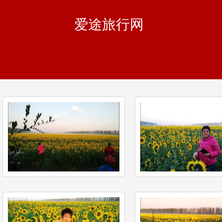
爱途旅行网