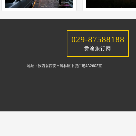
029-87588188
爱途旅行网
地址：陕西省西安市碑林区中贸广场4A2602室