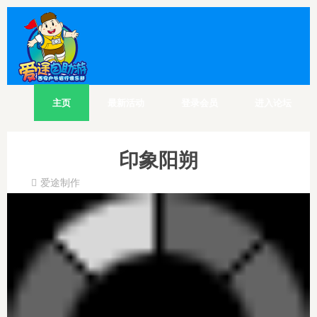
主页
最新活动
登录会员
进入论坛
印象阳朔
爱途制作