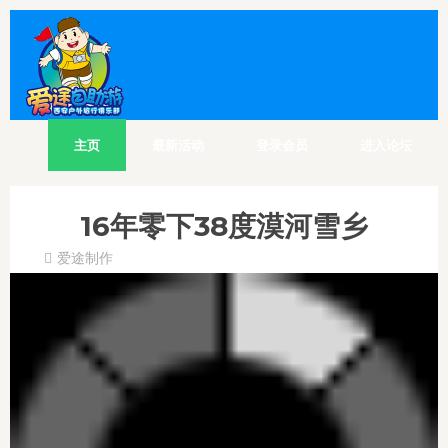
主页
最新活动
登录会员
进入论坛
16年零下38度漠河雪乡
爱途制作